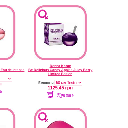
Donna Karan
 Eau de Intense
Be Delicious Candy Apples Juicy Berry
Limited Edition
Ёмкость:
н
1125.45
грн