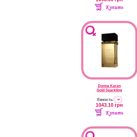
Donna Karan
Gold Sparkling
Ёмкость:
1043.10
грн