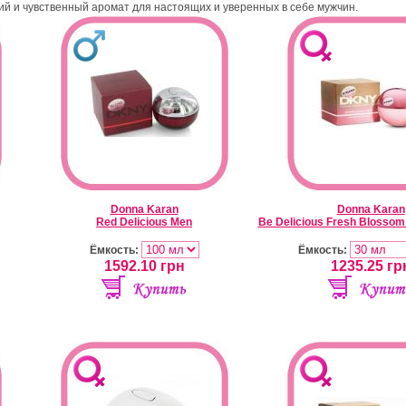
ий и чувственный аромат для настоящих и уверенных в себе мужчин.
Donna Karan
Donna Karan
Red Delicious Men
Be Delicious Fresh Blossom
Ёмкость:
Ёмкость:
1592.10
грн
1235.25
гр