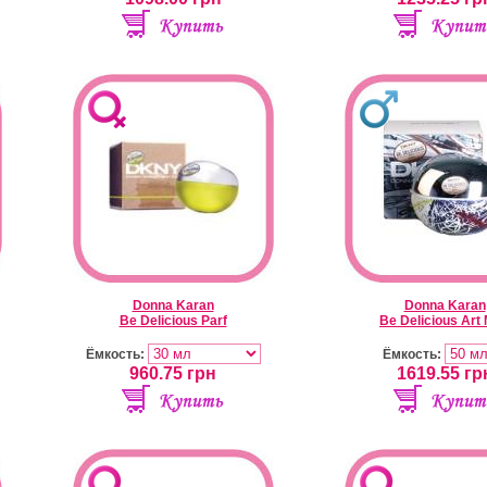
Donna Karan
Donna Karan
Be Delicious Parf
Be Delicious Art
Ёмкость:
Ёмкость:
960.75
грн
1619.55
гр