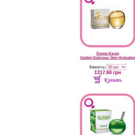
Donna Karan
Golden Delicious Skin Hydratin
Ёмкость:
1317.60
грн