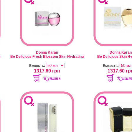
Donna Karan
Donna Karan
g
Be Delicious Fresh Blossom Skin Hydrating
Be Delicious Skin Hy
Ёмкость:
Ёмкость:
1317.60
грн
1317.60
гр