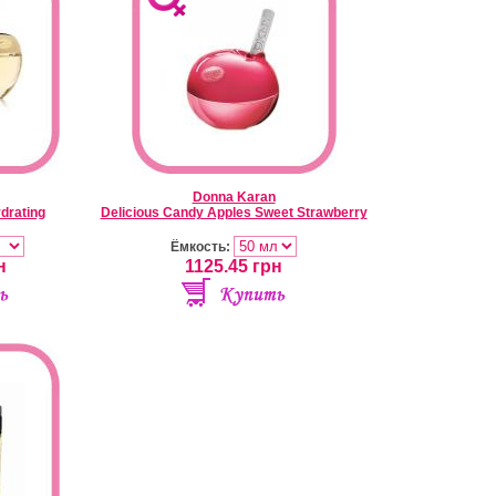
Donna Karan
drating
Delicious Candy Apples Sweet Strawberry
Ёмкость:
н
1125.45
грн