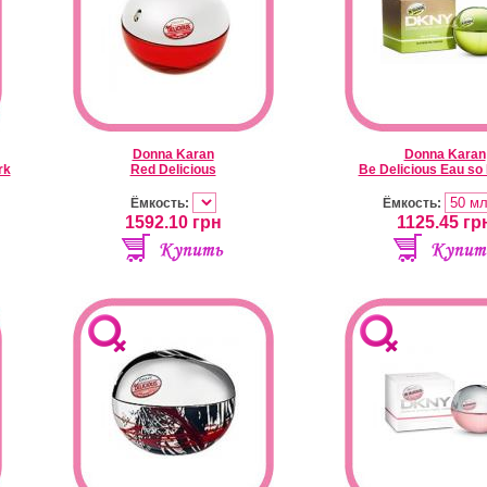
Donna Karan
Donna Karan
rk
Red Delicious
Be Delicious Eau so 
Ёмкость:
Ёмкость:
1592.10
грн
1125.45
гр