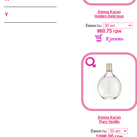
Donna Karan
Y
Golden Delicious
Ёмкость:
960.75
грн
Donna Karan
Pure Vanilla
Ёмкость:
1098.00
грн