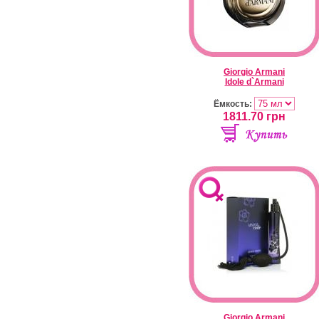
Giorgio Armani
Idole d`Armani
Ёмкость:
1811.70
грн
Giorgio Armani