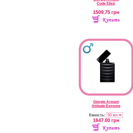
Code Elixir
1509.75
грн
Giorgio Armani
Attitude Extreme
Ёмкость:
1647.00
грн