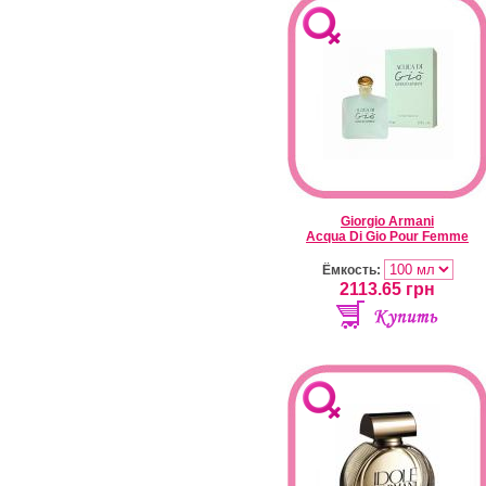
Giorgio Armani
Acqua Di Gio Pour Femme
Ёмкость:
2113.65
грн