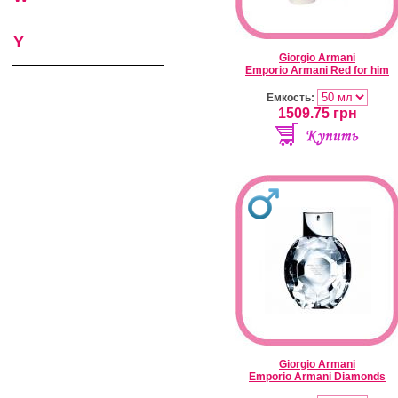
Y
Giorgio Armani
Emporio Armani Red for him
Ёмкость:
1509.75
грн
Giorgio Armani
Emporio Armani Diamonds