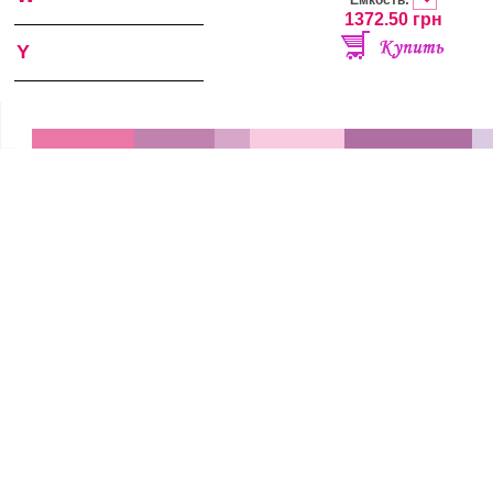
Ёмкость:
1372.50
грн
Y