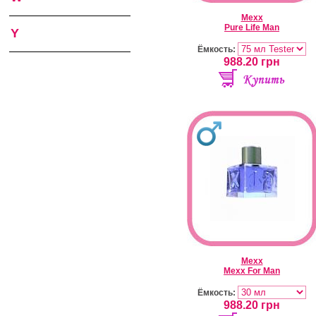
Mexx
Pure Life Man
Y
Ёмкость:
988.20
грн
Mexx
Mexx For Man
Ёмкость:
988.20
грн