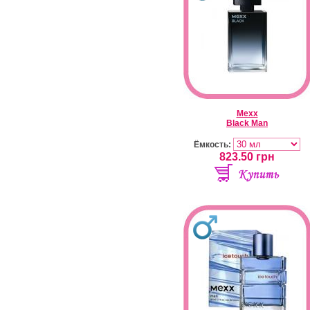
Mexx
Black Man
Ёмкость:
823.50
грн